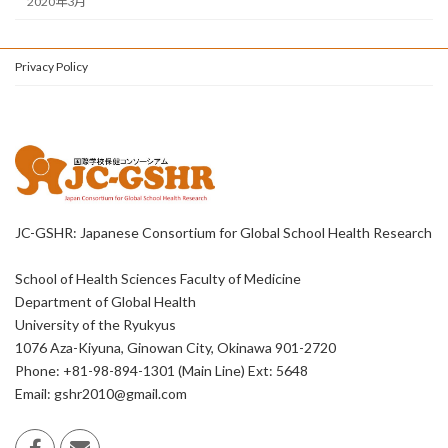
2020年3月
Privacy Policy
JC-GSHR: Japanese Consortium for Global School Health Research
School of Health Sciences Faculty of Medicine
Department of Global Health
University of the Ryukyus
1076 Aza-Kiyuna, Ginowan City, Okinawa 901-2720
Phone: +81-98-894-1301 (Main Line) Ext: 5648
Email: gshr2010@gmail.com