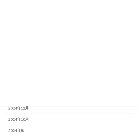
2026年6月
2026年1月
2025年12月
2025年8月
2025年7月
2025年6月
2025年3月
2025年2月
2025年1月
2024年12月
2024年10月
2024年8月